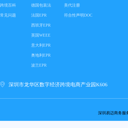
跨境百科
德国包装法
美代注册
常见问题
法国EPR
符合性声明DOC
西班牙EPR
英国WEEE
意大利EPR
奥地利EPR
波兰EPR
深圳市龙华区数字经济跨境电商产业园K606
深圳易迈商务服务