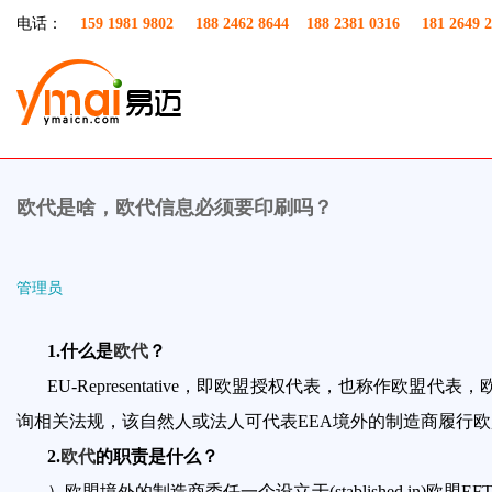
电话：
159 1981 9802 188 2462 8644 188 2381 0316 181 2649 2
欧代是啥，欧代信息必须要印刷吗？
管理员
1.什么是
欧代
？
EU-Representative，即欧盟授权代表，也称作欧
询相关法规，该自然人或法人可代表EEA境外的制造商履行
2.
欧代
的职责是什么？
）欧盟境外的制造商委任一个设立于(stablished in)欧盟EFT