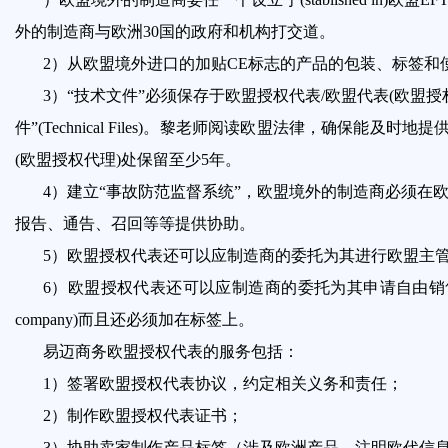
外的制造商与欧洲30国的政府和机构打交道。
2）从欧盟境外进口的加贴CE标志的产品的包装、标签和
3）“技术文件”必须保存于欧盟授权代表/欧盟代表(欧盟授权
件”(Technical Files)。黎老师阅读欧盟法律，确保
(欧盟授权代理)处保留至少5年。
4）建立“事故防范监督系统”，欧盟境外的制造商必须在欧
报告、通告、召回等等提供协助。
5）欧盟授权代表还可以应制造商的委托为其进行欧盟主
6）欧盟授权代表还可以应制造商的委托为其申请自由销售证书。做亚马
company)而且还必须加在标签上。
易迈商务欧盟授权代表的服务包括：
1）签署欧盟授权代表协议，约定相关义务和责任；
2）制作欧盟授权代表证书；
3）协助卖家制作产品标签（涉及欧洲产品，注明欧代信