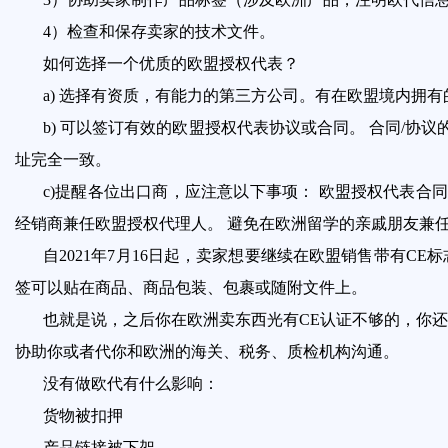
4）检查和保存卖家的技术文件。
如何选择一个优质的欧盟授权代表？
a) 选择有资质，有能力的第三方公司。有在欧盟境内拥
b) 可以签订有效的欧盟授权代表协议或合同。 合同/
址完全一致。
c)提醒各位出口商，应注意以下事项： 欧盟授权代表合
经销商兼任欧盟授权代理人。 避免在欧洲留学的亲戚朋友兼
自2021年7月16日起，卖家想要继续在欧盟销售带有
签可以贴在商品、商品包装、包裹或随附文件上。
也就是说，之后你在欧洲卖东西光有CE认证不够的，你
协助你或者代你和欧洲的海关、税务、质检机构沟通。
没有做欧代有什么影响：
货物被扣押
产品链接被下架