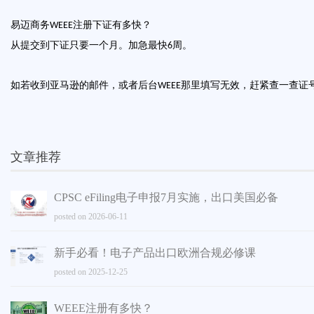
易迈商务
注册下证有多快？
WEEE
从提交到下证只要一个月。加急最快
周。
6
如若收到亚马逊的邮件，或者后台
那里填写无效，赶紧查一查证
WEEE
文章推荐
CPSC eFiling电子申报7月实施，出口美国必备
posted on 2026-06-11
新手必看！电子产品出口欧洲合规必修课
posted on 2025-12-25
WEEE注册有多快？